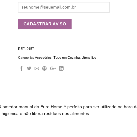
REF:
9157
Categorias
Acessórios
,
Tudo em Cozinha
,
Utensílios
 batedor manual da Euro Home é perfeito para ser utilizado na hora de
 higiênica e não libera resíduos nos alimentos.