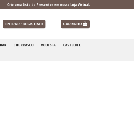
Crie uma Lista de Presentes em nossa Loja Virtual.
ENTRAR / REGISTRAR
CARRINHO
BAR
CHURRASCO
VOLUSPA
CASTELBEL