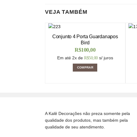
VEJA TAMBÉM
Conjunto 4 Porta Guardanapos
Bird
R$
100,00
Em até 2x de
s/ juros
R$
50,00
COMPRAR
A Kalê Decorações não preza somente pela
qualidade dos produtos, mas também pela
qualidade de seu atendimento.