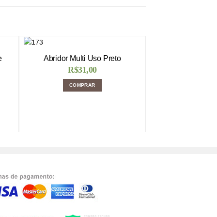
e
Abridor Multi Uso Preto
R$
31,00
COMPRAR