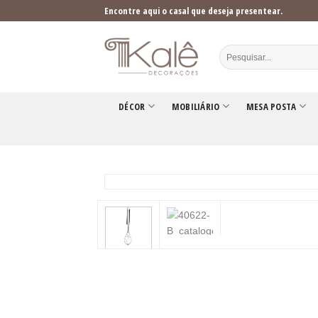
Skip
Encontre aqui o casal que deseja presentear.
to
content
DÉCOR
MOBILIÁRIO
MESA POSTA