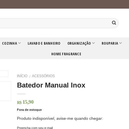
COZINHA
LAVABO E BANHEIRO
ORGANIZAÇÃO
ROUPARIA
HOME FRAGRANCE
INÍCIO
ACESSÓRIOS
/
Batedor Manual Inox
15,90
R$
Fora de estoque
Produto indisponível, avise-me quando chegar:
Preencha com seu e-mail