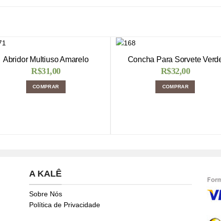
Abridor Multiuso Amarelo
Concha Para Sorvete Verd
R$
31,00
R$
32,00
COMPRAR
COMPRAR
A KALÊ
Sobre Nós
Política de Privacidade