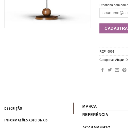
Preencha com seu e
REF:
8981
Categorias
Abajur
,
D
MARCA
DESCRIÇÃO
REFERÊNCIA
INFORMAÇÕES ADICIONAIS
ACABAMENTO