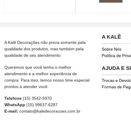
A KALÊ
A Kalê Decorações não preza somente pela
qualidade dos produtos, mas também pela
Sobre Nós
qualidade de seu atendimento.
Política de Pri
Queremos que você tenha o melhor
AJUDA E 
atendimento e a melhor experiência de
compra. Para isso, temos nosso time especial
Trocas e Devol
prontos à atender você.
Formas de Pa
Telefone
(15) 3542-5970
WhatsApp
(15) 99637-6287
E-mail:
contato@kaledecoracoes.com.br