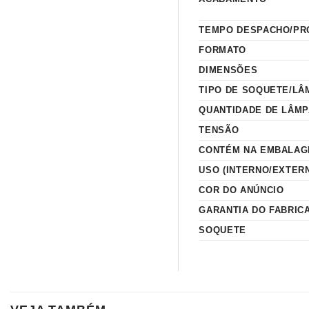
TEMPO DESPACHO/PR
FORMATO
DIMENSÕES
TIPO DE SOQUETE/LÂ
QUANTIDADE DE LÂM
TENSÃO
CONTÉM NA EMBALA
USO (INTERNO/EXTER
COR DO ANÚNCIO
GARANTIA DO FABRIC
SOQUETE