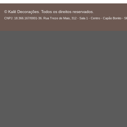
© Kalê Decorações. Todos os direitos reservados.
CNPJ: 18.366.167/0001-36. Rua Treze de Maio, 312 - Sala 1 - Centro - Capão Bonito - S