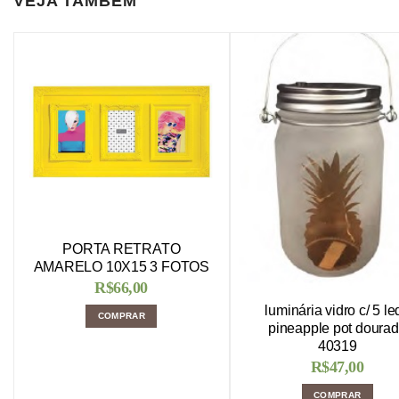
VEJA TAMBÉM
PORTA RETRATO
AMARELO 10X15 3 FOTOS
R$
66,00
luminária vidro c/ 5 le
COMPRAR
pineapple pot doura
40319
R$
47,00
COMPRAR