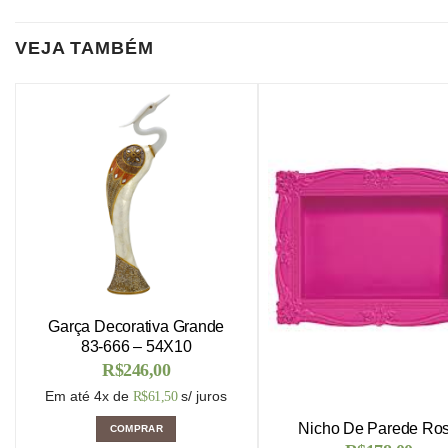
VEJA TAMBÉM
Garça Decorativa Grande
83-666 – 54X10
R$
246,00
Em até 4x de
s/ juros
R$
61,50
Nicho De Parede Ro
COMPRAR