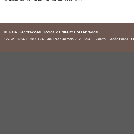
© Kalê Decorações. Todos os direitos reservados.
CNPJ: 18.366.167/0001-36. Rua Treze de Maio, 312 - Sala 1 - Centro - Capão Bonito - S