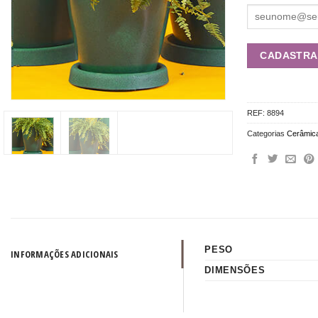
REF:
8894
Categorias
Cerâmic
PESO
INFORMAÇÕES ADICIONAIS
DIMENSÕES