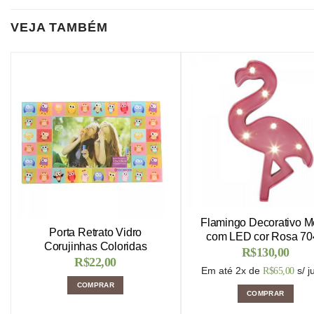
VEJA TAMBÉM
Flamingo Decorativo M
Porta Retrato Vidro
com LED cor Rosa 70
Corujinhas Coloridas
R$
130,00
R$
22,00
Em até 2x de
s/ j
R$
65,00
COMPRAR
COMPRAR