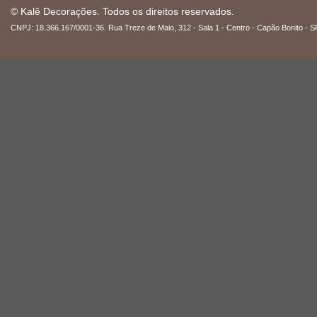
© Kalê Decorações. Todos os direitos reservados.
CNPJ: 18.366.167/0001-36. Rua Treze de Maio, 312 - Sala 1 - Centro - Capão Bonito - S