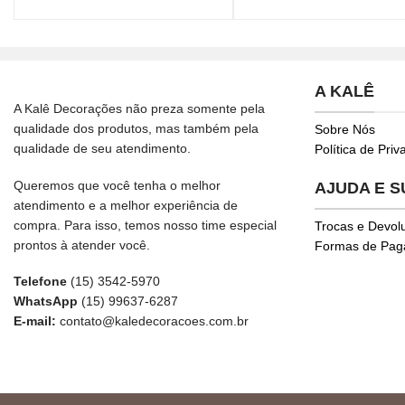
A KALÊ
A Kalê Decorações não preza somente pela
qualidade dos produtos, mas também pela
Sobre Nós
qualidade de seu atendimento.
Política de Pri
Queremos que você tenha o melhor
AJUDA E 
atendimento e a melhor experiência de
compra. Para isso, temos nosso time especial
Trocas e Devol
prontos à atender você.
Formas de Pa
Telefone
(15) 3542-5970
WhatsApp
(15) 99637-6287
E-mail:
contato@kaledecoracoes.com.br