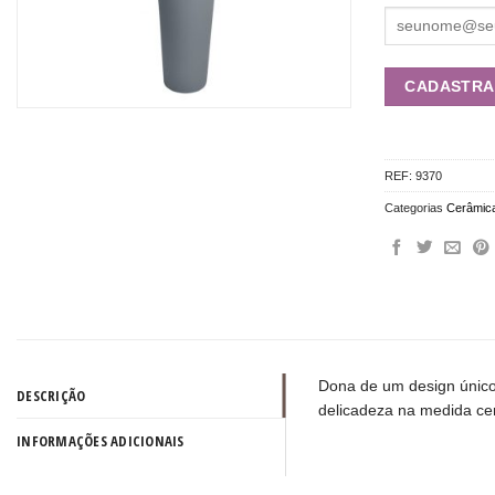
REF:
9370
Categorias
Cerâmic
Dona de um design único,
DESCRIÇÃO
delicadeza na medida cer
INFORMAÇÕES ADICIONAIS