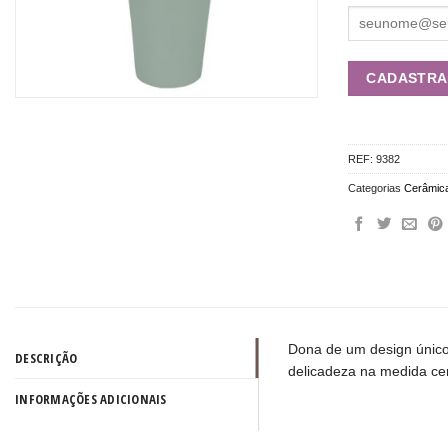
REF:
9382
Categorias
Cerâmic
Dona de um design único,
DESCRIÇÃO
delicadeza na medida cer
INFORMAÇÕES ADICIONAIS