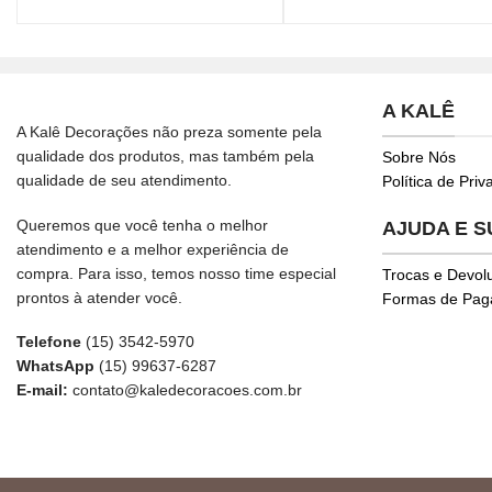
A KALÊ
A Kalê Decorações não preza somente pela
qualidade dos produtos, mas também pela
Sobre Nós
qualidade de seu atendimento.
Política de Pri
Queremos que você tenha o melhor
AJUDA E 
atendimento e a melhor experiência de
compra. Para isso, temos nosso time especial
Trocas e Devol
prontos à atender você.
Formas de Pa
Telefone
(15) 3542-5970
WhatsApp
(15) 99637-6287
E-mail:
contato@kaledecoracoes.com.br