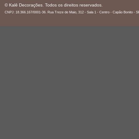
© Kalê Decorações. Todos os direitos reservados.
CNPJ: 18.366.167/0001-36. Rua Treze de Maio, 312 - Sala 1 - Centro - Capão Bonito - S