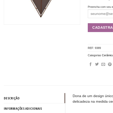
Preencha com seu e
REF:
9389
Categorias
Cerâmic
Dona de um design único,
DESCRIÇÃO
delicadeza na medida cer
INFORMAÇÕES ADICIONAIS