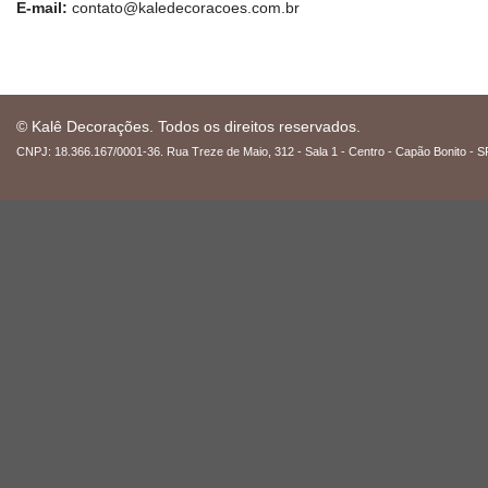
E-mail:
contato@kaledecoracoes.com.br
© Kalê Decorações. Todos os direitos reservados.
CNPJ: 18.366.167/0001-36. Rua Treze de Maio, 312 - Sala 1 - Centro - Capão Bonito - S