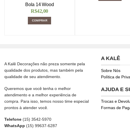
Bola 14 Wood
R$
42,00
COMPRAR
A KALÊ
A Kalê Decorações não preza somente pela
qualidade dos produtos, mas também pela
Sobre Nós
qualidade de seu atendimento.
Política de Pri
Queremos que você tenha o melhor
AJUDA E 
atendimento e a melhor experiência de
compra. Para isso, temos nosso time especial
Trocas e Devol
prontos à atender você.
Formas de Pa
Telefone
(15) 3542-5970
WhatsApp
(15) 99637-6287