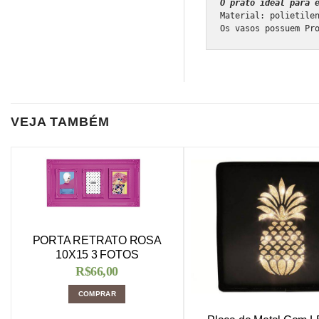
O prato ideal para 
Material: polietilen
Os vasos possuem Pr
VEJA TAMBÉM
PORTA RETRATO ROSA
10X15 3 FOTOS
R$
66,00
COMPRAR