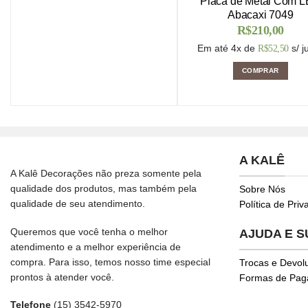
Placa de Metal Com 
Abacaxi 7049
R$
210,00
Em até 4x de
s/ j
R$
52,50
COMPRAR
A KALÊ
A Kalê Decorações não preza somente pela
qualidade dos produtos, mas também pela
Sobre Nós
qualidade de seu atendimento.
Política de Pri
Queremos que você tenha o melhor
AJUDA E 
atendimento e a melhor experiência de
compra. Para isso, temos nosso time especial
Trocas e Devol
prontos à atender você.
Formas de Pa
Telefone
(15) 3542-5970