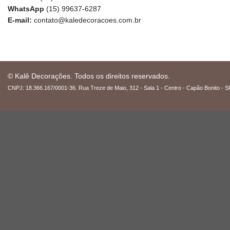
WhatsApp
(15) 99637-6287
E-mail:
contato@kaledecoracoes.com.br
© Kalê Decorações. Todos os direitos reservados.
CNPJ: 18.366.167/0001-36. Rua Treze de Maio, 312 - Sala 1 - Centro - Capão Bonito - S