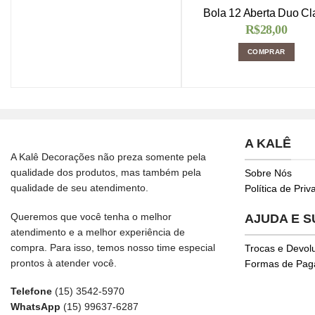
Bola 12 Aberta Duo Cl
R$
28,00
COMPRAR
A KALÊ
A Kalê Decorações não preza somente pela
qualidade dos produtos, mas também pela
Sobre Nós
qualidade de seu atendimento.
Política de Pri
Queremos que você tenha o melhor
AJUDA E 
atendimento e a melhor experiência de
compra. Para isso, temos nosso time especial
Trocas e Devol
prontos à atender você.
Formas de Pa
Telefone
(15) 3542-5970
WhatsApp
(15) 99637-6287