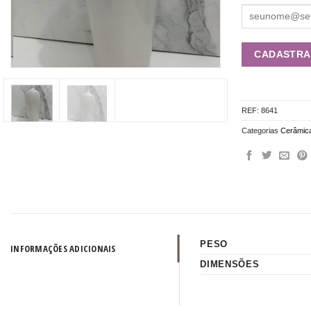
REF:
8641
Categorias
Cerâmic
PESO
INFORMAÇÕES ADICIONAIS
DIMENSÕES