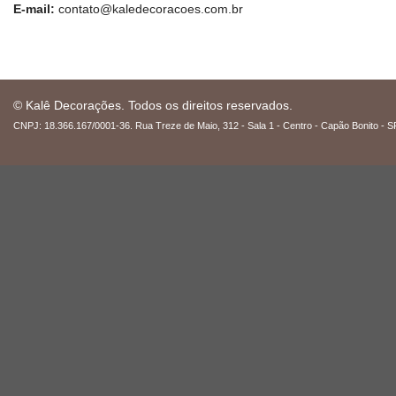
E-mail:
contato@kaledecoracoes.com.br
© Kalê Decorações. Todos os direitos reservados.
CNPJ: 18.366.167/0001-36. Rua Treze de Maio, 312 - Sala 1 - Centro - Capão Bonito - S