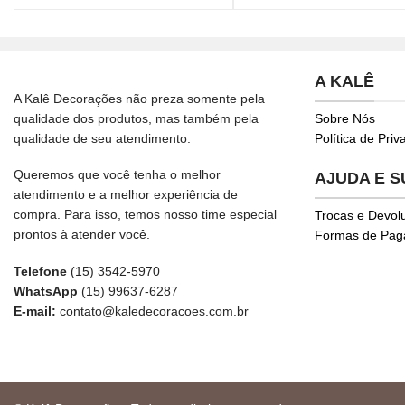
A KALÊ
A Kalê Decorações não preza somente pela
qualidade dos produtos, mas também pela
Sobre Nós
qualidade de seu atendimento.
Política de Pri
Queremos que você tenha o melhor
AJUDA E 
atendimento e a melhor experiência de
compra. Para isso, temos nosso time especial
Trocas e Devol
prontos à atender você.
Formas de Pa
Telefone
(15) 3542-5970
WhatsApp
(15) 99637-6287
E-mail:
contato@kaledecoracoes.com.br