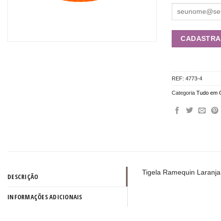
REF:
4773-4
Categoria
Tudo em 
Tigela Ramequin Laranj
DESCRIÇÃO
INFORMAÇÕES ADICIONAIS