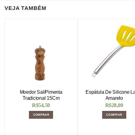
VEJA TAMBÉM
Moedor Sal/Pimenta
Espátula De Silicone L
Tradicional 15Cm
Amarelo
R$
54,50
R$
28,00
COMPRAR
COMPRAR