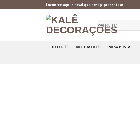
Skip
Encontre aqui o casal que deseja presentear.
to
content
DÉCOR
MOBILIÁRIO
MESA POSTA