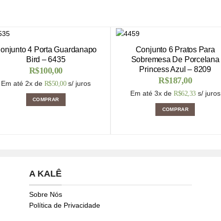
onjunto 4 Porta Guardanapo
Conjunto 6 Pratos Para
Bird – 6435
Sobremesa De Porcelana
Princess Azul – 8209
R$
100,00
R$
187,00
Em até 2x de
s/ juros
R$
50,00
Em até 3x de
s/ juros
R$
62,33
COMPRAR
COMPRAR
A KALÊ
Sobre Nós
Política de Privacidade