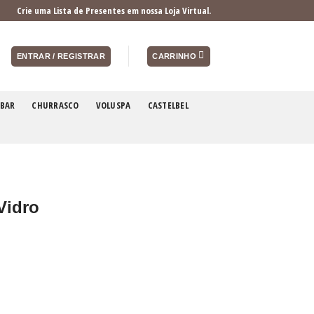
Crie uma Lista de Presentes em nossa Loja Virtual.
ENTRAR / REGISTRAR
CARRINHO
BAR
CHURRASCO
VOLUSPA
CASTELBEL
Vidro