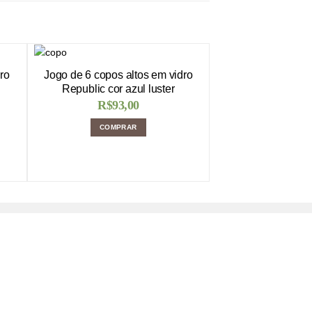
ro
Jogo de 6 copos altos em vidro
Republic cor azul luster
R$
93,00
COMPRAR