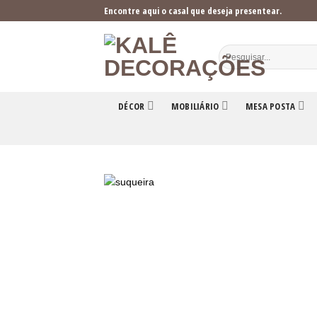
Skip
Encontre aqui o casal que deseja presentear.
to
content
DÉCOR
MOBILIÁRIO
MESA POSTA