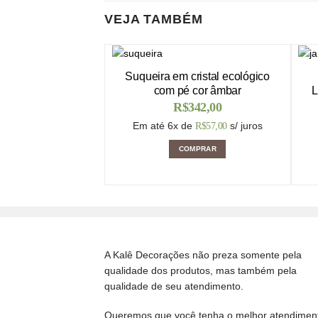
VEJA TAMBÉM
Suqueira em cristal ecológico
com pé cor âmbar
L
R$
342,00
Em até 6x de
s/ juros
R$
57,00
COMPRAR
A Kalê Decorações não preza somente pela
qualidade dos produtos, mas também pela
qualidade de seu atendimento.
Queremos que você tenha o melhor atendimen