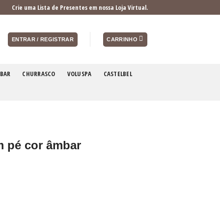
Crie uma Lista de Presentes em nossa Loja Virtual.
ENTRAR / REGISTRAR
CARRINHO
BAR
CHURRASCO
VOLUSPA
CASTELBEL
m pé cor âmbar