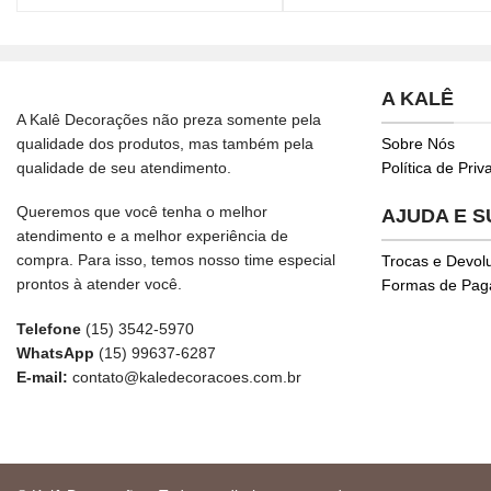
A KALÊ
A Kalê Decorações não preza somente pela
qualidade dos produtos, mas também pela
Sobre Nós
qualidade de seu atendimento.
Política de Pri
Queremos que você tenha o melhor
AJUDA E 
atendimento e a melhor experiência de
compra. Para isso, temos nosso time especial
Trocas e Devol
prontos à atender você.
Formas de Pa
Telefone
(15) 3542-5970
WhatsApp
(15) 99637-6287
E-mail:
contato@kaledecoracoes.com.br