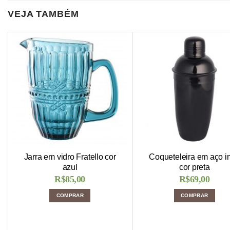
VEJA TAMBÉM
Jarra em vidro Fratello cor
Coqueteleira em aço i
azul
cor preta
R$
85,00
R$
69,00
COMPRAR
COMPRAR