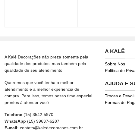
A KALÊ
A Kalê Decorações não preza somente pela
qualidade dos produtos, mas também pela
Sobre Nós
qualidade de seu atendimento.
Política de Pri
Queremos que você tenha o melhor
AJUDA E 
atendimento e a melhor experiência de
compra. Para isso, temos nosso time especial
Trocas e Devol
prontos à atender você.
Formas de Pa
Telefone
(15) 3542-5970
WhatsApp
(15) 99637-6287
E-mail:
contato@kaledecoracoes.com.br