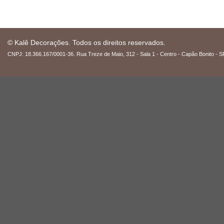
© Kalê Decorações. Todos os direitos reservados.
CNPJ: 18.366.167/0001-36. Rua Treze de Maio, 312 - Sala 1 - Centro - Capão Bonito - S