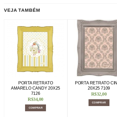
VEJA TAMBÉM
PORTA RETRATO
PORTA RETRATO CI
AMARELO CANDY 20X25
20X25 7109
7126
R$
32,00
R$
34,00
COMPRAR
COMPRAR