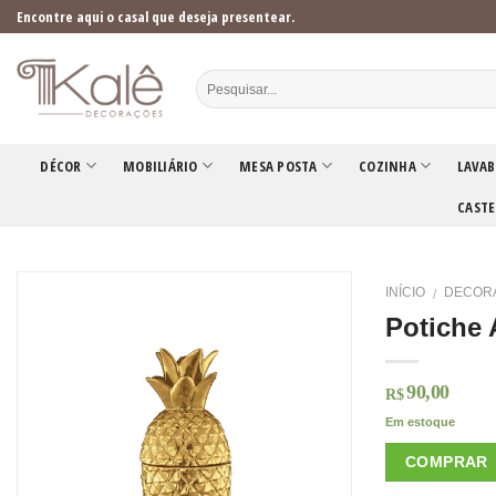
Skip
Encontre aqui o casal que deseja presentear.
to
content
DÉCOR
MOBILIÁRIO
MESA POSTA
COZINHA
LAVAB
CASTE
INÍCIO
DECOR
/
Potiche 
90,00
R$
Em estoque
COMPRAR