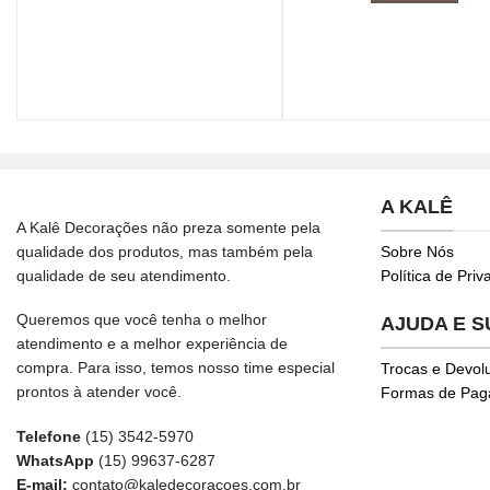
A KALÊ
A Kalê Decorações não preza somente pela
qualidade dos produtos, mas também pela
Sobre Nós
qualidade de seu atendimento.
Política de Pri
Queremos que você tenha o melhor
AJUDA E 
atendimento e a melhor experiência de
compra. Para isso, temos nosso time especial
Trocas e Devol
prontos à atender você.
Formas de Pa
Telefone
(15) 3542-5970
WhatsApp
(15) 99637-6287
E-mail:
contato@kaledecoracoes.com.br