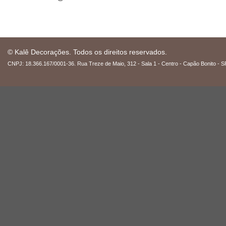
© Kalê Decorações. Todos os direitos reservados.
CNPJ: 18.366.167/0001-36. Rua Treze de Maio, 312 - Sala 1 - Centro - Capão Bonito - S