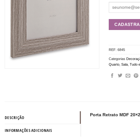
REF:
6845
Categorias
Decoraç
Quarto
,
Sala
,
Tudo 
Porta Retrato MDF 20×2
DESCRIÇÃO
INFORMAÇÕES ADICIONAIS