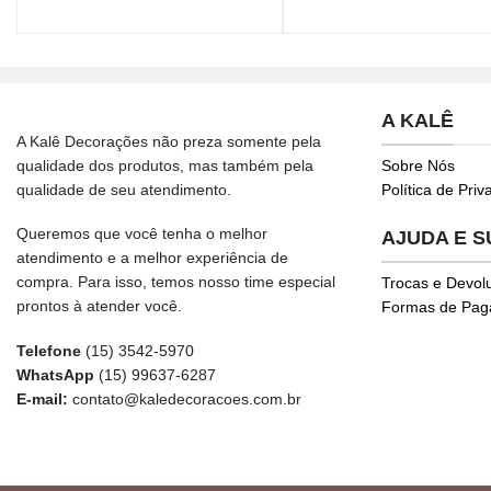
A KALÊ
A Kalê Decorações não preza somente pela
qualidade dos produtos, mas também pela
Sobre Nós
qualidade de seu atendimento.
Política de Pri
Queremos que você tenha o melhor
AJUDA E 
atendimento e a melhor experiência de
compra. Para isso, temos nosso time especial
Trocas e Devol
prontos à atender você.
Formas de Pa
Telefone
(15) 3542-5970
WhatsApp
(15) 99637-6287
E-mail:
contato@kaledecoracoes.com.br