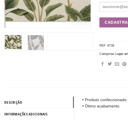
REF:
8736
Categorias
Lugar a
• Produto confeccionado 
DESCRIÇÃO
• Ótimo acabamento
INFORMAÇÕES ADICIONAIS