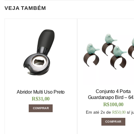
VEJA TAMBÉM
Conjunto 4 Porta
Abridor Multi Uso Preto
Guardanapo Bird – 6
R$
31,00
R$
100,00
COMPRAR
Em até 2x de
s/ j
R$
50,00
COMPRAR