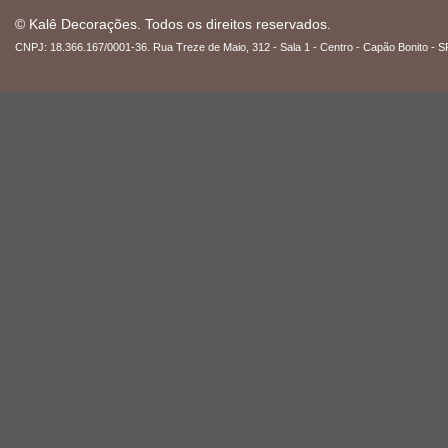
© Kalê Decorações. Todos os direitos reservados.
CNPJ: 18.366.167/0001-36. Rua Treze de Maio, 312 - Sala 1 - Centro - Capão Bonito - S