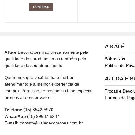
COMPRAR
A KALÊ
A Kalê Decorações não preza somente pela
qualidade dos produtos, mas também pela
Sobre Nós
qualidade de seu atendimento.
Política de Pri
Queremos que você tenha o melhor
AJUDA E 
atendimento e a melhor experiência de
compra. Para isso, temos nosso time especial
Trocas e Devol
prontos à atender você.
Formas de Pa
Telefone
(15) 3542-5970
WhatsApp
(15) 99637-6287
E-mail:
contato@kaledecoracoes.com.br