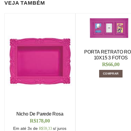
VEJA TAMBÉM
PORTA RETRATO R
10X15 3 FOTOS
R$
66,00
COMPRAR
Nicho De Parede Rosa
R$
178,00
Em até 3x de
s/ juros
R$
59,33