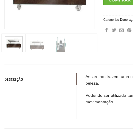
COMPRAR
Categorias
Decoraç
As lareiras trazem uma n
DESCRIÇÃO
beleza.
Podendo ser utilizada ta
movimentação.