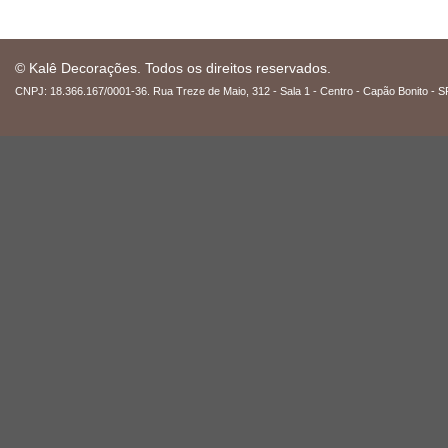
© Kalê Decorações. Todos os direitos reservados.
CNPJ: 18.366.167/0001-36. Rua Treze de Maio, 312 - Sala 1 - Centro - Capão Bonito - S