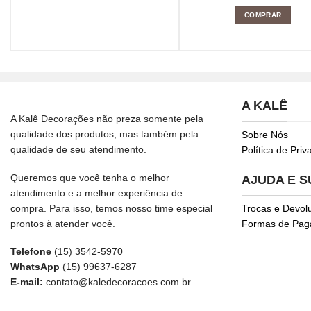
COMPRAR
A KALÊ
A Kalê Decorações não preza somente pela
qualidade dos produtos, mas também pela
Sobre Nós
qualidade de seu atendimento.
Política de Pri
Queremos que você tenha o melhor
AJUDA E 
atendimento e a melhor experiência de
compra. Para isso, temos nosso time especial
Trocas e Devol
prontos à atender você.
Formas de Pa
Telefone
(15) 3542-5970
WhatsApp
(15) 99637-6287
E-mail:
contato@kaledecoracoes.com.br