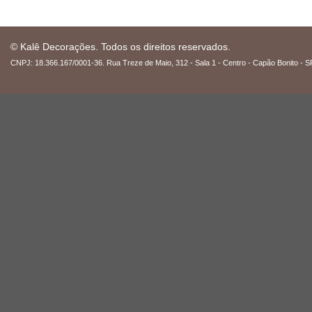
© Kalê Decorações. Todos os direitos reservados.
CNPJ: 18.366.167/0001-36. Rua Treze de Maio, 312 - Sala 1 - Centro - Capão Bonito - S