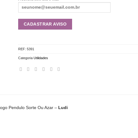
REF:
5391
Categoria
Utilidades
ogo Pendulo Sorte Ou Azar –
Ludi