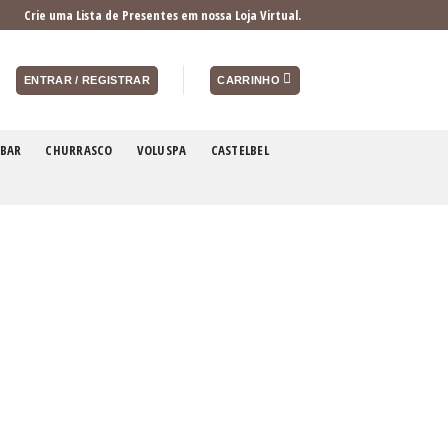
Crie uma Lista de Presentes em nossa Loja Virtual.
ENTRAR / REGISTRAR
CARRINHO
BAR
CHURRASCO
VOLUSPA
CASTELBEL