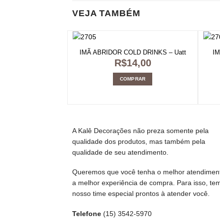
VEJA TAMBÉM
IMÃ ABRIDOR COLD DRINKS – Uatt
I
R$
14,00
COMPRAR
A Kalê Decorações não preza somente pela
qualidade dos produtos, mas também pela
qualidade de seu atendimento.
Queremos que você tenha o melhor atendimen
a melhor experiência de compra. Para isso, te
nosso time especial prontos à atender você.
Telefone
(15) 3542-5970