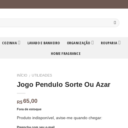
COZINHA
LAVABO E BANHEIRO
ORGANIZAÇÃO
ROUPARIA
HOME FRAGRANCE
INÍCIO
UTILIDADES
/
Jogo Pendulo Sorte Ou Azar
65,00
R$
Fora de estoque
Produto indisponível, avise-me quando chegar:
Preencha com seu e-mail