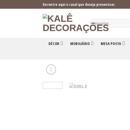
Skip
Encontre aqui o casal que deseja presentear.
to
content
DÉCOR
MOBILIÁRIO
MESA POSTA