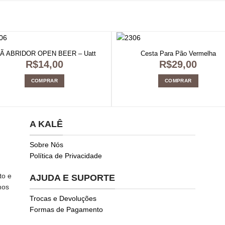
MÃ ABRIDOR OPEN BEER – Uatt
Cesta Para Pão Vermelha
R$
14,00
R$
29,00
COMPRAR
COMPRAR
A KALÊ
Sobre Nós
Política de Privacidade
to e
AJUDA E SUPORTE
mos
Trocas e Devoluções
Formas de Pagamento