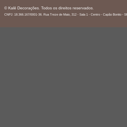
© Kalê Decorações. Todos os direitos reservados.
CNPJ: 18.366.167/0001-36. Rua Treze de Maio, 312 - Sala 1 - Centro - Capão Bonito - S