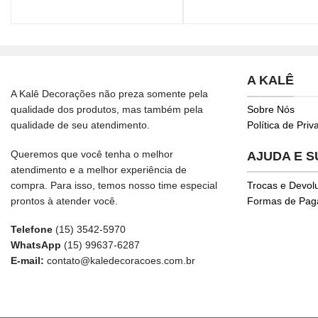
A KALÊ
A Kalê Decorações não preza somente pela
qualidade dos produtos, mas também pela
Sobre Nós
qualidade de seu atendimento.
Política de Pri
Queremos que você tenha o melhor
AJUDA E 
atendimento e a melhor experiência de
compra. Para isso, temos nosso time especial
Trocas e Devol
prontos à atender você.
Formas de Pa
Telefone
(15) 3542-5970
WhatsApp
(15) 99637-6287
E-mail:
contato@kaledecoracoes.com.br