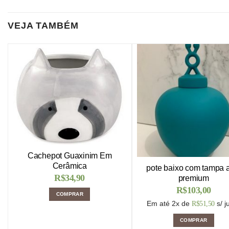
VEJA TAMBÉM
Cachepot Guaxinim Em
Cerâmica
pote baixo com tampa 
R$
34,90
premium
R$
103,00
COMPRAR
Em até 2x de
s/ j
R$
51,50
COMPRAR