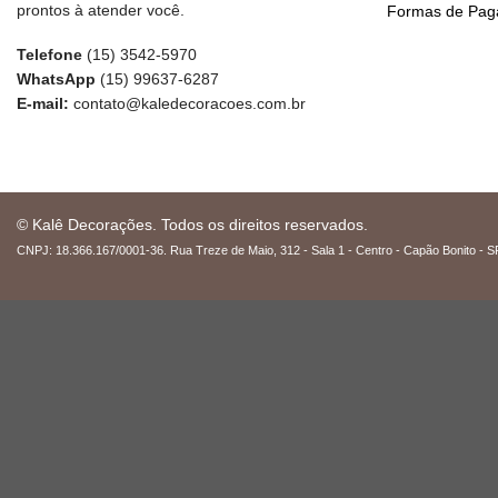
prontos à atender você.
Formas de Pa
Telefone
(15) 3542-5970
WhatsApp
(15) 99637-6287
E-mail:
contato@kaledecoracoes.com.br
© Kalê Decorações. Todos os direitos reservados.
CNPJ: 18.366.167/0001-36. Rua Treze de Maio, 312 - Sala 1 - Centro - Capão Bonito - S