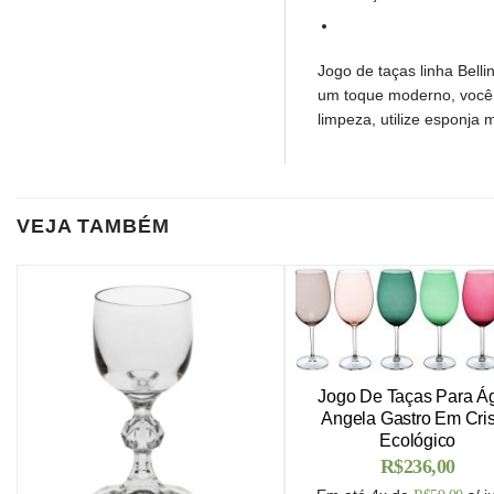
Jogo de taças linha Bell
um toque moderno, você 
limpeza, utilize esponja
VEJA TAMBÉM
Jogo De Taças Para Á
Angela Gastro Em Cris
Ecológico
R$
236,00