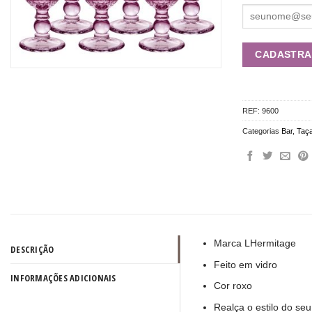
REF:
9600
Categorias
Bar
,
Taç
Marca LHermitage
DESCRIÇÃO
Feito em vidro
INFORMAÇÕES ADICIONAIS
Cor roxo
Realça o estilo do se