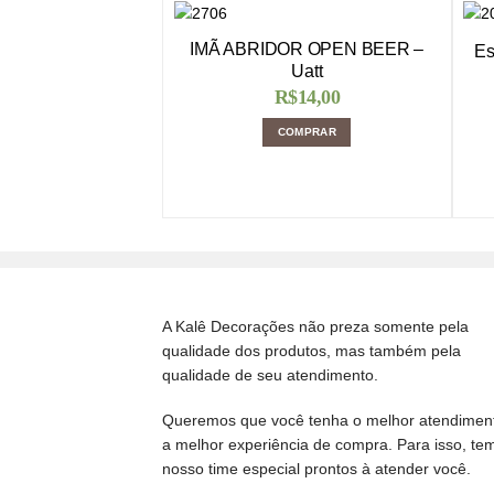
IMÃ ABRIDOR OPEN BEER –
Es
Uatt
R$
14,00
COMPRAR
A Kalê Decorações não preza somente pela
qualidade dos produtos, mas também pela
qualidade de seu atendimento.
Queremos que você tenha o melhor atendimen
a melhor experiência de compra. Para isso, te
nosso time especial prontos à atender você.