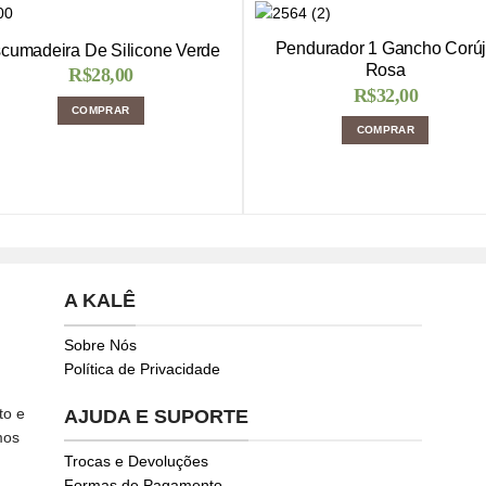
Pendurador 1 Gancho Corú
cumadeira De Silicone Verde
Rosa
R$
28,00
R$
32,00
COMPRAR
COMPRAR
A KALÊ
Sobre Nós
Política de Privacidade
to e
AJUDA E SUPORTE
mos
Trocas e Devoluções
Formas de Pagamento