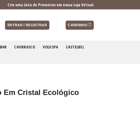
Crie uma Lista de Presentes em nossa Loja Virtual.
ENTRAR / REGISTRAR
CARRINHO
BAR
CHURRASCO
VOLUSPA
CASTELBEL
 Em Cristal Ecológico