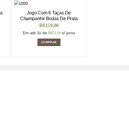
ja
Jogo Com 6 Taças De
Champanhe Bodas De Prata
R$
159,00
Em até 3x de
s/ juros
R$
53,00
COMPRAR