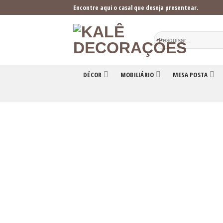
Skip
Encontre aqui o casal que deseja presentear.
to
content
DÉCOR
MOBILIÁRIO
MESA POSTA