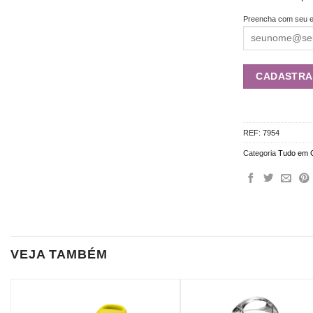
Preencha com seu e
REF:
7954
Categoria
Tudo em 
VEJA TAMBÉM