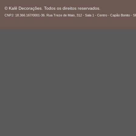
© Kalê Decorações. Todos os direitos reservados.
CNPJ: 18.366.167/0001-36. Rua Treze de Maio, 312 - Sala 1 - Centro - Capão Bonito - S