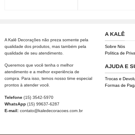
A KALÊ
A Kalê Decorações não preza somente pela
qualidade dos produtos, mas também pela
Sobre Nós
qualidade de seu atendimento.
Política de Pri
Queremos que você tenha o melhor
AJUDA E 
atendimento e a melhor experiência de
compra. Para isso, temos nosso time especial
Trocas e Devol
prontos à atender você.
Formas de Pa
Telefone
(15) 3542-5970
WhatsApp
(15) 99637-6287
E-mail:
contato@kaledecoracoes.com.br