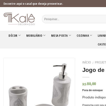
Skip
Encontre aqui o casal que deseja presentear.
to
content
DÉCOR
MOBILIÁRIO
MESA POSTA
COZINHA
LAVAB
CASTE
INÍCIO
PROJET
/
Jogo de 
80,00
R$
Fora de estoque
Produto indispo
Preencha com seu e