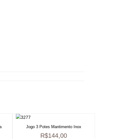
a
Jogo 3 Potes Mantimento Inox
R$
144,00