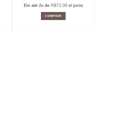
Em até 2x de
R$
72,00
s/ juros
COMPRAR