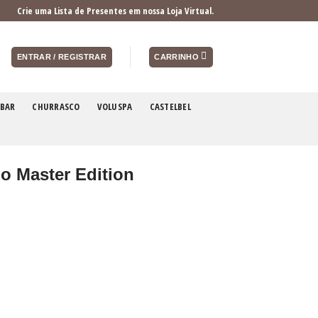
Crie uma Lista de Presentes em nossa Loja Virtual.
ENTRAR / REGISTRAR
CARRINHO
BAR
CHURRASCO
VOLUSPA
CASTELBEL
o Master Edition