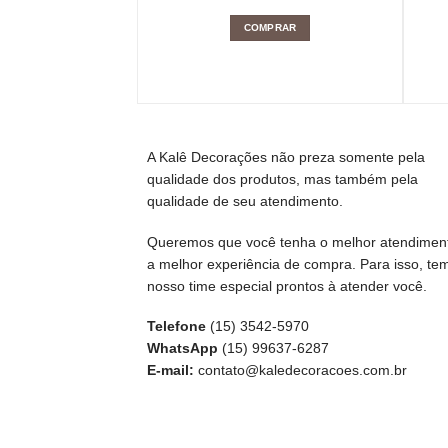
COMPRAR
A Kalê Decorações não preza somente pela
qualidade dos produtos, mas também pela
qualidade de seu atendimento.
Queremos que você tenha o melhor atendimen
a melhor experiência de compra. Para isso, te
nosso time especial prontos à atender você.
Telefone
(15) 3542-5970
WhatsApp
(15) 99637-6287
E-mail:
contato@kaledecoracoes.com.br