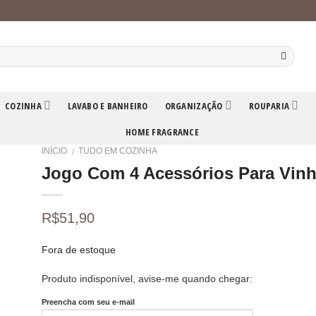
COZINHA
LAVABO E BANHEIRO
ORGANIZAÇÃO
ROUPARIA
HOME FRAGRANCE
INÍCIO
TUDO EM COZINHA
/
Jogo Com 4 Acessórios Para Vinh
R$
51,90
Fora de estoque
Produto indisponível, avise-me quando chegar:
Preencha com seu e-mail