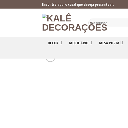
Skip
Encontre aqui o casal que deseja presentear.
to
content
DÉCOR
MOBILIÁRIO
MESA POSTA