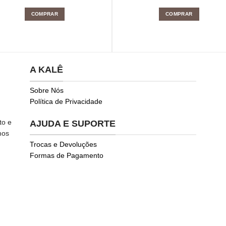
COMPRAR
COMPRAR
A KALÊ
Sobre Nós
Política de Privacidade
to e
AJUDA E SUPORTE
mos
Trocas e Devoluções
Formas de Pagamento