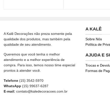
A KALÊ
A Kalê Decorações não preza somente pela
qualidade dos produtos, mas também pela
Sobre Nós
qualidade de seu atendimento.
Política de Pri
Queremos que você tenha o melhor
AJUDA E 
atendimento e a melhor experiência de
compra. Para isso, temos nosso time especial
Trocas e Devol
prontos à atender você.
Formas de Pa
Telefone
(15) 3542-5970
WhatsApp
(15) 99637-6287
E-mail:
contato@kaledecoracoes.com.br