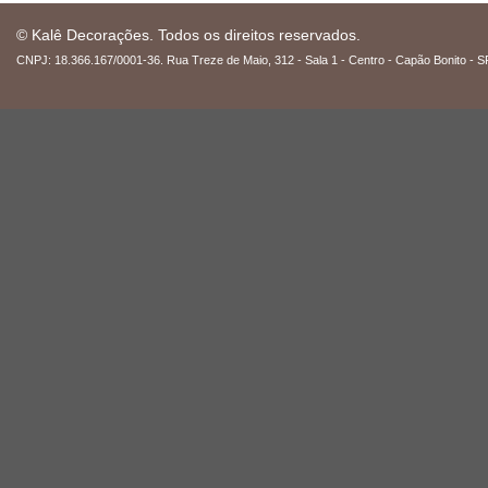
© Kalê Decorações. Todos os direitos reservados.
CNPJ: 18.366.167/0001-36. Rua Treze de Maio, 312 - Sala 1 - Centro - Capão Bonito - S