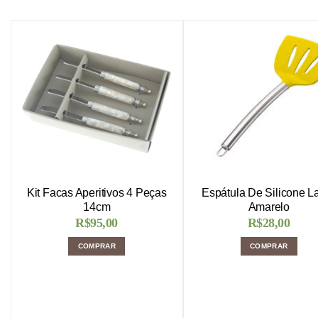
Kit Facas Aperitivos 4 Peças
Espátula De Silicone L
14cm
Amarelo
R$
95,00
R$
28,00
COMPRAR
COMPRAR