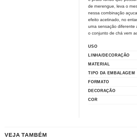
de merengue, leva o mes
nessa combinação açucar
efeito acetinado, no ent
uma sensação diferente 
o conjunto de chá vem a
USO
LINHA/DECORAÇÃO
MATERIAL
TIPO DA EMBALAGEM
FORMATO
DECORAÇÃO
COR
VEJA TAMBÉM