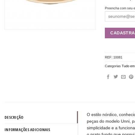
Preencha com seu e
REF:
10081
Categorias
Tudo em
O estilo nórdico, conhe
DESCRIÇÃO
peças do modelo Unni, p
simplicidade e a funcion
INFORMAÇÕES ADICIONAIS
o prato fundo que possui