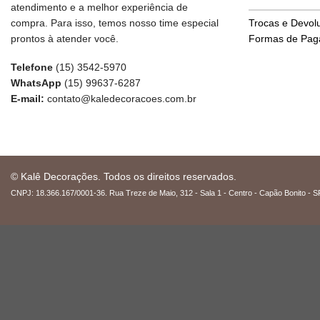
atendimento e a melhor experiência de
compra. Para isso, temos nosso time especial
Trocas e Devol
prontos à atender você.
Formas de Pa
Telefone
(15) 3542-5970
WhatsApp
(15) 99637-6287
E-mail:
contato@kaledecoracoes.com.br
© Kalê Decorações. Todos os direitos reservados.
CNPJ: 18.366.167/0001-36. Rua Treze de Maio, 312 - Sala 1 - Centro - Capão Bonito - S