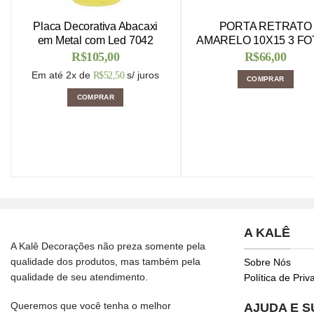
Placa Decorativa Abacaxi
PORTA RETRATO
em Metal com Led 7042
AMARELO 10X15 3 F
R$
105,00
R$
66,00
Em até 2x de
s/ juros
R$
52,50
COMPRAR
COMPRAR
A KALÊ
A Kalê Decorações não preza somente pela
qualidade dos produtos, mas também pela
Sobre Nós
qualidade de seu atendimento.
Política de Pri
Queremos que você tenha o melhor
AJUDA E 