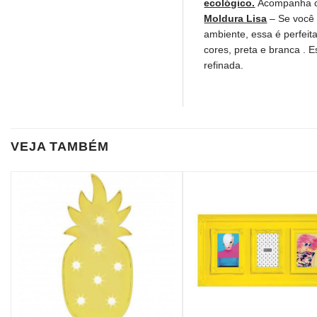
ecológico.
Acompanha ca
Moldura Lisa
– Se você
ambiente, essa é perfeita
cores, preta e branca . 
refinada.
VEJA TAMBÉM