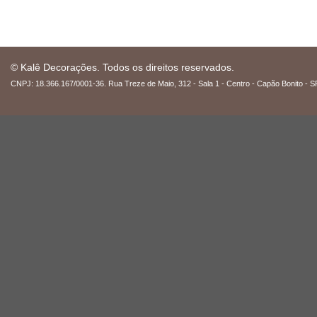
© Kalê Decorações. Todos os direitos reservados.
CNPJ: 18.366.167/0001-36. Rua Treze de Maio, 312 - Sala 1 - Centro - Capão Bonito - S