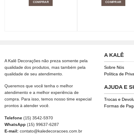
COMPRAR
COMPRAR
A KALÊ
A Kalê Decorações não preza somente pela
qualidade dos produtos, mas também pela
Sobre Nós
qualidade de seu atendimento.
Política de Pri
Queremos que você tenha o melhor
AJUDA E 
atendimento e a melhor experiência de
compra. Para isso, temos nosso time especial
Trocas e Devol
prontos à atender você.
Formas de Pa
Telefone
(15) 3542-5970
WhatsApp
(15) 99637-6287
E-mail:
contato@kaledecoracoes.com.br