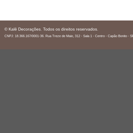
© Kalê Decorações. Todos os direitos reservados.
CNPJ: 18.366.167/0001-36. Rua Treze de Maio, 312 - Sala 1 - Centro - Capão Bonito - S