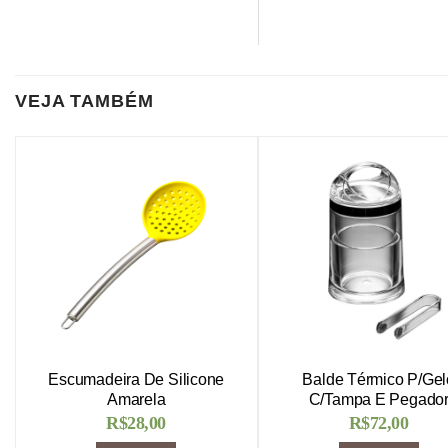
VEJA TAMBÉM
Escumadeira De Silicone
Balde Térmico P/Gel
Amarela
C/Tampa E Pegado
R$
28,00
R$
72,00