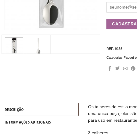
REF:
9165
Categorias
Faqueiro
Os talheres do estilo mo
DESCRIÇÃO
uma única peça, eles sã
para uso em restaurante
INFORMAÇÕES ADICIONAIS
3 colheres