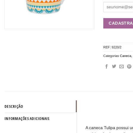
REF:
9220/2
Categorias
Caneca
DESCRIÇÃO
INFORMAÇÕES ADICIONAIS
A caneca Tulipa possui um