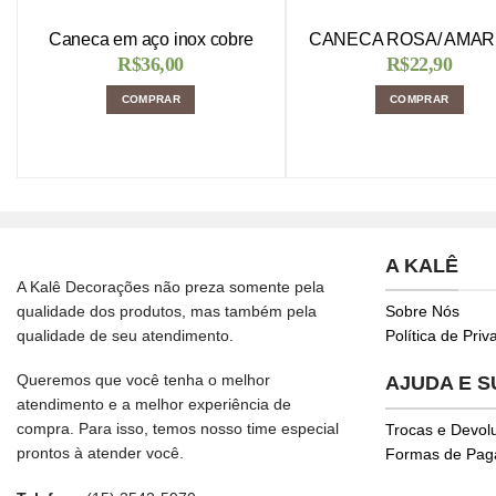
Caneca em aço inox cobre
CANECA ROSA/ AMA
R$
36,00
R$
22,90
COMPRAR
COMPRAR
A KALÊ
A Kalê Decorações não preza somente pela
qualidade dos produtos, mas também pela
Sobre Nós
qualidade de seu atendimento.
Política de Pri
Queremos que você tenha o melhor
AJUDA E 
atendimento e a melhor experiência de
compra. Para isso, temos nosso time especial
Trocas e Devol
prontos à atender você.
Formas de Pa