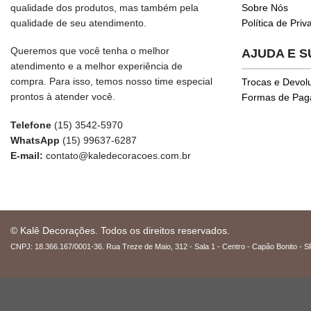
qualidade dos produtos, mas também pela
Sobre Nós
qualidade de seu atendimento.
Política de Pri
Queremos que você tenha o melhor
AJUDA E 
atendimento e a melhor experiência de
compra. Para isso, temos nosso time especial
Trocas e Devol
prontos à atender você.
Formas de Pa
Telefone
(15) 3542-5970
WhatsApp
(15) 99637-6287
E-mail:
contato@kaledecoracoes.com.br
© Kalê Decorações. Todos os direitos reservados.
CNPJ: 18.366.167/0001-36. Rua Treze de Maio, 312 - Sala 1 - Centro - Capão Bonito - S