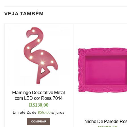
VEJA TAMBÉM
Flamingo Decorativo Metal
com LED cor Rosa 7044
R$
130,00
Em até 2x de
s/ juros
R$
65,00
Nicho De Parede Ro
COMPRAR