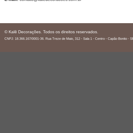
© Kalê Decorações. Todos os direitos reservados.
CNPJ: 18.366.167/0001-36. Rua Treze de Maio, 312 - Sala 1 - Centro - Capão Bonito - S