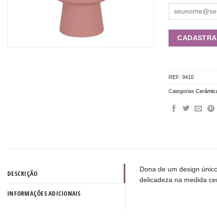
REF:
9410
Categorias
Cerâmic
Dona de um design único,
DESCRIÇÃO
delicadeza na medida cer
INFORMAÇÕES ADICIONAIS