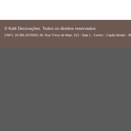
© Kalê Decorações. Todos os direitos reservados.
CNPJ: 18.366.167/0001-36. Rua Treze de Maio, 312 - Sala 1 - Centro - Capão Bonito - S