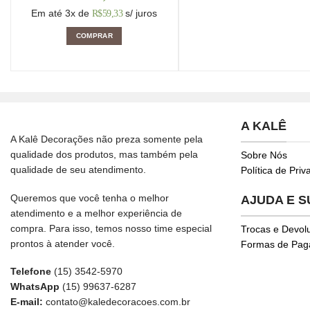
Em até 3x de
s/ juros
R$
59,33
COMPRAR
A KALÊ
A Kalê Decorações não preza somente pela
qualidade dos produtos, mas também pela
Sobre Nós
qualidade de seu atendimento.
Política de Pri
Queremos que você tenha o melhor
AJUDA E 
atendimento e a melhor experiência de
compra. Para isso, temos nosso time especial
Trocas e Devol
prontos à atender você.
Formas de Pa
Telefone
(15) 3542-5970
WhatsApp
(15) 99637-6287
E-mail:
contato@kaledecoracoes.com.br