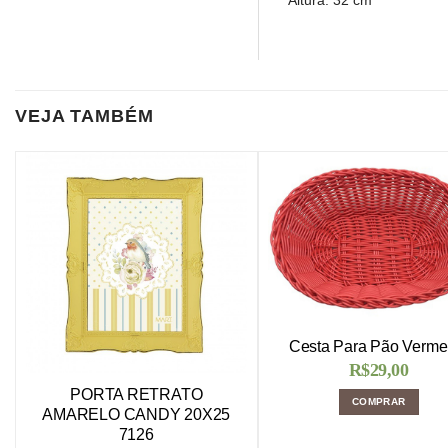
Altura: 32 cm
VEJA TAMBÉM
Cesta Para Pão Verme
R$
29,00
PORTA RETRATO
COMPRAR
AMARELO CANDY 20X25
7126