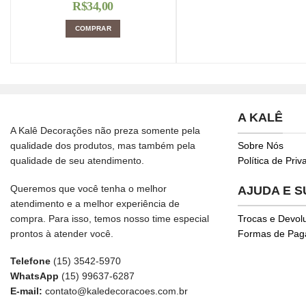
R$
34,00
COMPRAR
A KALÊ
A Kalê Decorações não preza somente pela
qualidade dos produtos, mas também pela
Sobre Nós
qualidade de seu atendimento.
Política de Pri
Queremos que você tenha o melhor
AJUDA E 
atendimento e a melhor experiência de
compra. Para isso, temos nosso time especial
Trocas e Devol
prontos à atender você.
Formas de Pa
Telefone
(15) 3542-5970
WhatsApp
(15) 99637-6287
E-mail:
contato@kaledecoracoes.com.br