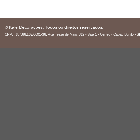
© Kalê Decorações. Todos os direitos reservados.
CNPJ: 18.366.167/0001-36. Rua Treze de Maio, 312 - Sala 1 - Centro - Capão Bonito - S