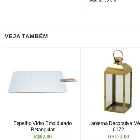
Altura: 33 cm
VEJA TAMBÉM
Espelho Vidro Emoldurado
Lanterna Decorativa Mé
Retangular
6172
R$
82,00
R$
172,00