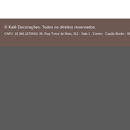
© Kalê Decorações. Todos os direitos reservados.
CNPJ: 18.366.167/0001-36. Rua Treze de Maio, 312 - Sala 1 - Centro - Capão Bonito - S