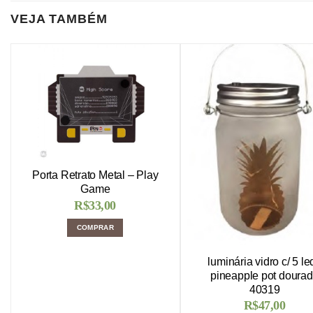
VEJA TAMBÉM
Porta Retrato Metal – Play
Game
R$
33,00
COMPRAR
luminária vidro c/ 5 le
pineapple pot doura
40319
R$
47,00