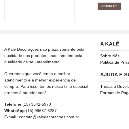
COMPRAR
A KALÊ
A Kalê Decorações não preza somente pela
qualidade dos produtos, mas também pela
Sobre Nós
qualidade de seu atendimento.
Política de Pri
Queremos que você tenha o melhor
AJUDA E 
atendimento e a melhor experiência de
compra. Para isso, temos nosso time especial
Trocas e Devol
prontos à atender você.
Formas de Pa
Telefone
(15) 3542-5970
WhatsApp
(15) 99637-6287
E-mail:
contato@kaledecoracoes.com.br