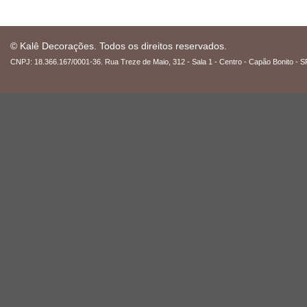
© Kalê Decorações. Todos os direitos reservados.
CNPJ: 18.366.167/0001-36. Rua Treze de Maio, 312 - Sala 1 - Centro - Capão Bonito - S