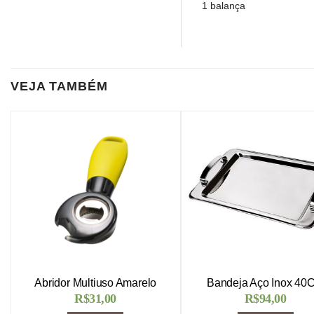
1 balança
VEJA TAMBÉM
Abridor Multiuso Amarelo
Bandeja Aço Inox 40
R$
31,00
R$
94,00