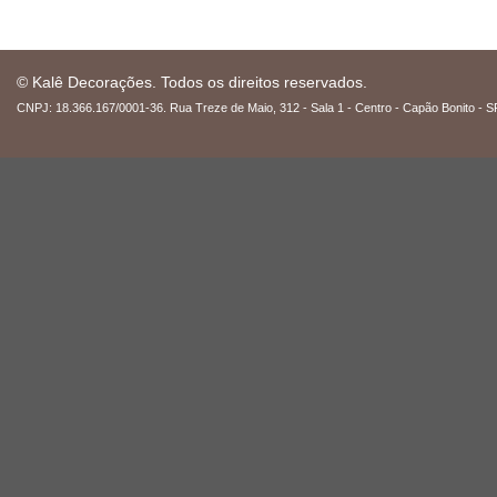
© Kalê Decorações. Todos os direitos reservados.
CNPJ: 18.366.167/0001-36. Rua Treze de Maio, 312 - Sala 1 - Centro - Capão Bonito - S