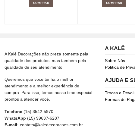
COMPRAR
COMPRAR
A KALÊ
A Kalê Decorações não preza somente pela
qualidade dos produtos, mas também pela
Sobre Nós
qualidade de seu atendimento.
Política de Pri
Queremos que você tenha o melhor
AJUDA E 
atendimento e a melhor experiência de
compra. Para isso, temos nosso time especial
Trocas e Devol
prontos à atender você.
Formas de Pa
Telefone
(15) 3542-5970
WhatsApp
(15) 99637-6287
E-mail:
contato@kaledecoracoes.com.br