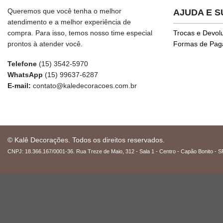
Queremos que você tenha o melhor
AJUDA E 
atendimento e a melhor experiência de
compra. Para isso, temos nosso time especial
Trocas e Devol
prontos à atender você.
Formas de Pa
Telefone
(15) 3542-5970
WhatsApp
(15) 99637-6287
E-mail:
contato@kaledecoracoes.com.br
© Kalê Decorações. Todos os direitos reservados.
CNPJ: 18.366.167/0001-36. Rua Treze de Maio, 312 - Sala 1 - Centro - Capão Bonito - S