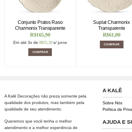
Conjunto Pratos Raso
Suplat Charmonix
Charmonix Transparente
Transparente
R$
165,90
R$
61,00
Em até 3x de
s/ juros
R$
55,30
COMPRAR
COMPRAR
A KALÊ
A Kalê Decorações não preza somente pela
qualidade dos produtos, mas também pela
Sobre Nós
qualidade de seu atendimento.
Política de Pri
Queremos que você tenha o melhor
AJUDA E 
atendimento e a melhor experiência de