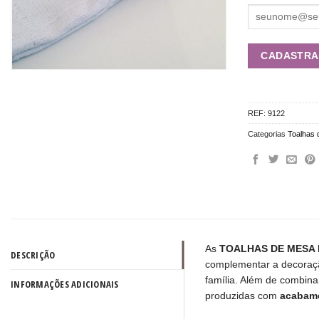
REF:
9122
Categorias
Toalhas
As
TOALHAS DE MESA
DESCRIÇÃO
complementar a decoraç
família. Além de combina
INFORMAÇÕES ADICIONAIS
produzidas com
acabame