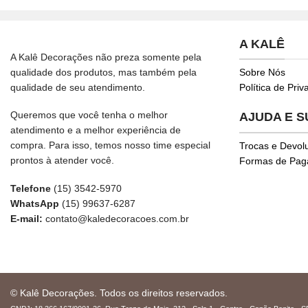
A KALÊ
A Kalê Decorações não preza somente pela
qualidade dos produtos, mas também pela
Sobre Nós
qualidade de seu atendimento.
Política de Pri
Queremos que você tenha o melhor
AJUDA E 
atendimento e a melhor experiência de
compra. Para isso, temos nosso time especial
Trocas e Devol
prontos à atender você.
Formas de Pa
Telefone
(15) 3542-5970
WhatsApp
(15) 99637-6287
E-mail:
contato@kaledecoracoes.com.br
© Kalê Decorações. Todos os direitos reservados.