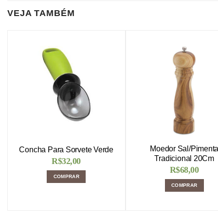
VEJA TAMBÉM
Moedor Sal/Piment
Concha Para Sorvete Verde
Tradicional 20Cm
R$
32,00
R$
68,00
COMPRAR
COMPRAR