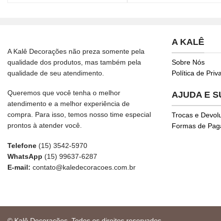
A KALÊ
A Kalê Decorações não preza somente pela
qualidade dos produtos, mas também pela
Sobre Nós
qualidade de seu atendimento.
Política de Pri
Queremos que você tenha o melhor
AJUDA E 
atendimento e a melhor experiência de
compra. Para isso, temos nosso time especial
Trocas e Devol
prontos à atender você.
Formas de Pa
Telefone
(15) 3542-5970
WhatsApp
(15) 99637-6287
E-mail:
contato@kaledecoracoes.com.br
© Kalê Decorações. Todos os direitos reservados.