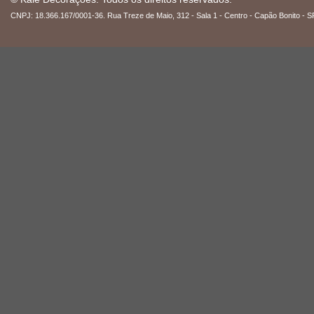
CNPJ: 18.366.167/0001-36. Rua Treze de Maio, 312 - Sala 1 - Centro - Capão Bonito - S