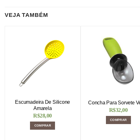
VEJA TAMBÉM
Escumadeira De Silicone
Concha Para Sorvete V
Amarela
R$
32,00
R$
28,00
COMPRAR
COMPRAR