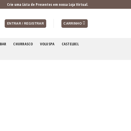
Crie uma Lista de Presentes em nossa Loja Virtual.
ENTRAR / REGISTRAR
CARRINHO
BAR
CHURRASCO
VOLUSPA
CASTELBEL