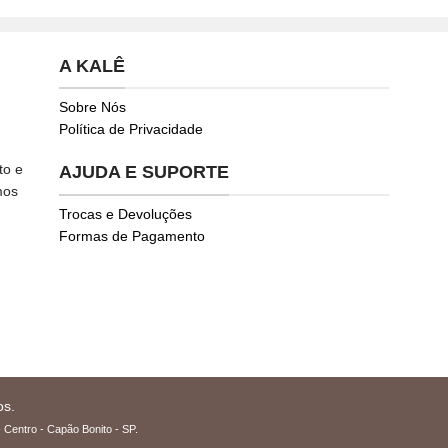
A KALÊ
Sobre Nós
Política de Privacidade
to e
AJUDA E SUPORTE
mos
Trocas e Devoluções
Formas de Pagamento
os.
 Centro - Capão Bonito - SP.