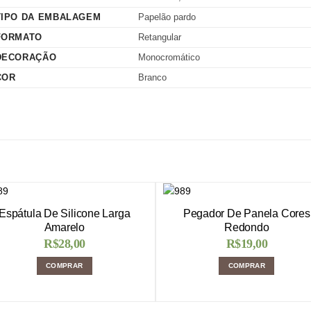
TIPO DA EMBALAGEM
Papelão pardo
FORMATO
Retangular
DECORAÇÃO
Monocromático
COR
Branco
Espátula De Silicone Larga
Pegador De Panela Cores
Amarelo
Redondo
R$
28,00
R$
19,00
COMPRAR
COMPRAR