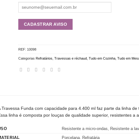
REF:
10098
Categorias
Refratários
,
Travessas e réchaud
,
Tudo em Cozinha
,
Tudo em Mesa
 Travessa Funda com capacidade para 4.400 ml faz parte da linha de 
ssa linha é composta por louças de qualidade superior, resistentes a a
USO
Resistente a micro-ondas, Resistente a lav
MATERIAL
Porcelana, Refratária