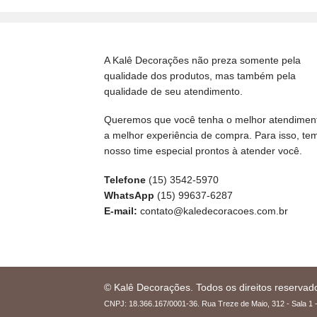
A Kalê Decorações não preza somente pela
qualidade dos produtos, mas também pela
qualidade de seu atendimento.
Queremos que você tenha o melhor atendimen
a melhor experiência de compra. Para isso, te
nosso time especial prontos à atender você.
Telefone
(15) 3542-5970
WhatsApp
(15) 99637-6287
E-mail:
contato@kaledecoracoes.com.br
© Kalê Decorações. Todos os direitos reservad
CNPJ: 18.366.167/0001-36. Rua Treze de Maio, 312 - Sala 1 -