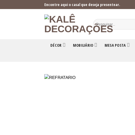
Skip
Encontre aqui o casal que deseja presentear.
to
content
DÉCOR
MOBILIÁRIO
MESA POSTA