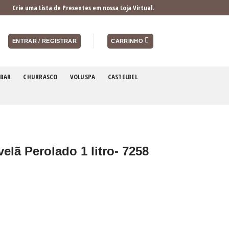
Crie uma Lista de Presentes em nossa Loja Virtual.
ENTRAR / REGISTRAR
CARRINHO
BAR
CHURRASCO
VOLUSPA
CASTELBEL
elã Perolado 1 litro- 7258