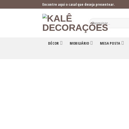
Skip
Encontre aqui o casal que deseja presentear.
to
content
DÉCOR
MOBILIÁRIO
MESA POSTA