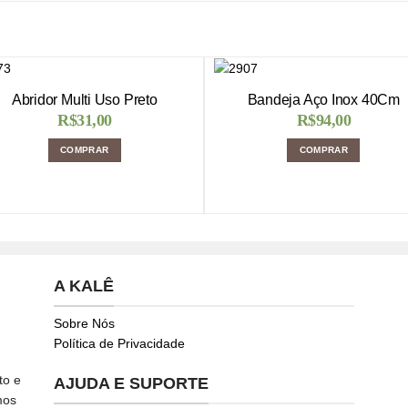
Abridor Multi Uso Preto
Bandeja Aço Inox 40Cm
R$
31,00
R$
94,00
COMPRAR
COMPRAR
A KALÊ
Sobre Nós
Política de Privacidade
to e
AJUDA E SUPORTE
mos