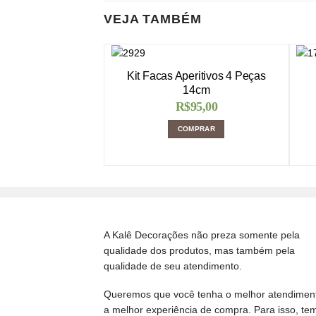
VEJA TAMBÉM
Kit Facas Aperitivos 4 Peças
14cm
R$
95,00
COMPRAR
A Kalê Decorações não preza somente pela
qualidade dos produtos, mas também pela
qualidade de seu atendimento.
Queremos que você tenha o melhor atendimen
a melhor experiência de compra. Para isso, te