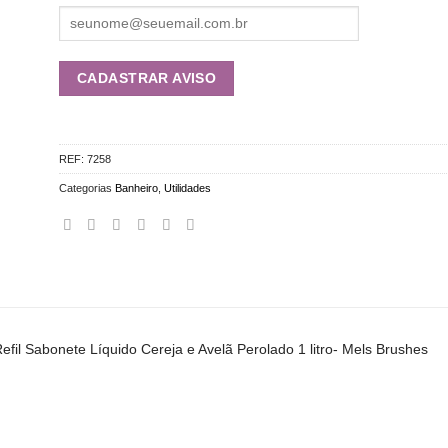
REF:
7258
Categorias
Banheiro
,
Utilidades
efil Sabonete Líquido Cereja e Avelã Perolado 1 litro- Mels Brushes