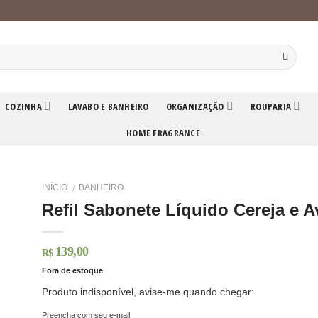
COZINHA
LAVABO E BANHEIRO
ORGANIZAÇÃO
ROUPARIA
HOME FRAGRANCE
INÍCIO
BANHEIRO
/
Refil Sabonete Líquido Cereja e Av
139,00
R$
Fora de estoque
Produto indisponível, avise-me quando chegar:
Preencha com seu e-mail