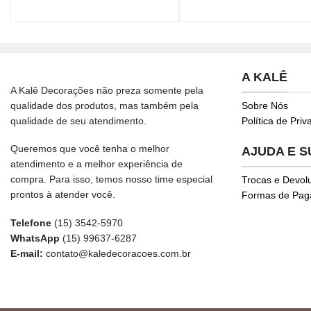
A KALÊ
A Kalê Decorações não preza somente pela
qualidade dos produtos, mas também pela
Sobre Nós
qualidade de seu atendimento.
Política de Pri
Queremos que você tenha o melhor
AJUDA E 
atendimento e a melhor experiência de
compra. Para isso, temos nosso time especial
Trocas e Devol
prontos à atender você.
Formas de Pa
Telefone
(15) 3542-5970
WhatsApp
(15) 99637-6287
E-mail:
contato@kaledecoracoes.com.br