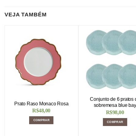
VEJA TAMBÉM
Conjunto de 6 pratos 
Prato Raso Monaco Rosa
sobremesa blue ba
R$
48,00
R$
98,00
COMPRAR
COMPRAR