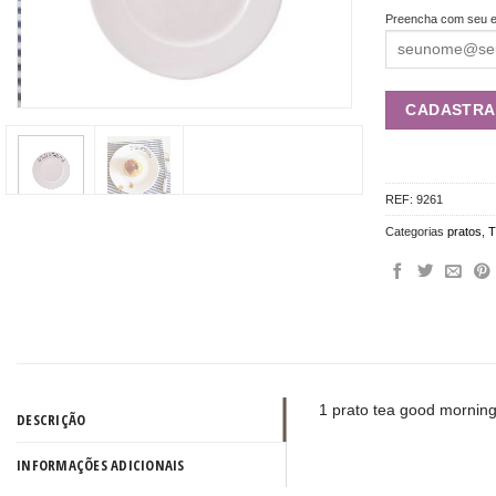
Preencha com seu e
REF:
9261
Categorias
pratos
,
T
1 prato tea good mornin
DESCRIÇÃO
INFORMAÇÕES ADICIONAIS