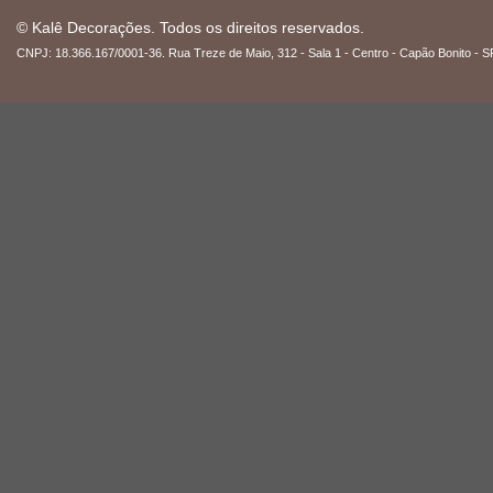
© Kalê Decorações. Todos os direitos reservados.
CNPJ: 18.366.167/0001-36. Rua Treze de Maio, 312 - Sala 1 - Centro - Capão Bonito - S