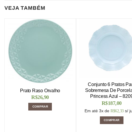
VEJA TAMBÉM
Conjunto 6 Pratos Pa
Sobremesa De Porcel
Prato Raso Orvalho
Princess Azul – 820
R$
26,90
R$
187,00
COMPRAR
Em até 3x de
s/ j
R$
62,33
COMPRAR