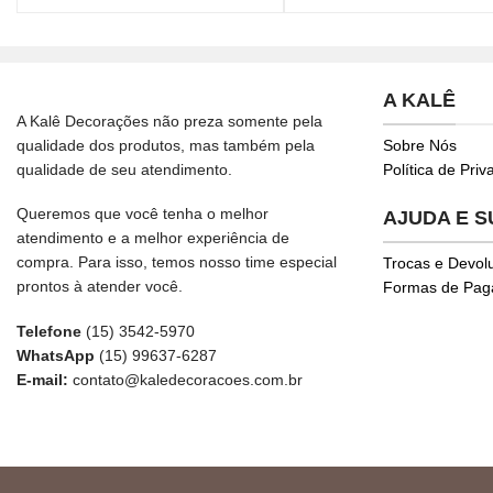
A KALÊ
A Kalê Decorações não preza somente pela
qualidade dos produtos, mas também pela
Sobre Nós
qualidade de seu atendimento.
Política de Pri
Queremos que você tenha o melhor
AJUDA E 
atendimento e a melhor experiência de
compra. Para isso, temos nosso time especial
Trocas e Devol
prontos à atender você.
Formas de Pa
Telefone
(15) 3542-5970
WhatsApp
(15) 99637-6287
E-mail:
contato@kaledecoracoes.com.br