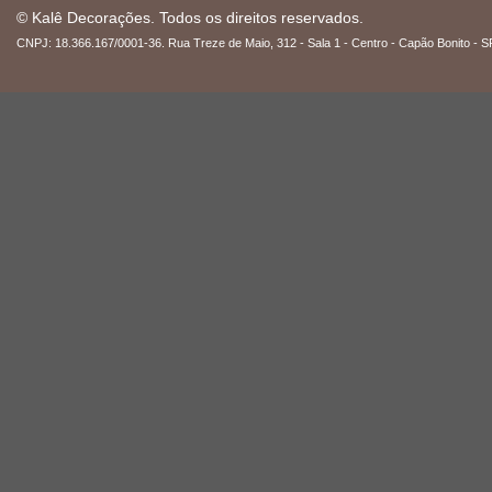
© Kalê Decorações. Todos os direitos reservados.
CNPJ: 18.366.167/0001-36. Rua Treze de Maio, 312 - Sala 1 - Centro - Capão Bonito - S