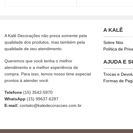
A KALÊ
A Kalê Decorações não preza somente pela
qualidade dos produtos, mas também pela
Sobre Nós
qualidade de seu atendimento.
Política de Pri
Queremos que você tenha o melhor
AJUDA E 
atendimento e a melhor experiência de
compra. Para isso, temos nosso time especial
Trocas e Devol
prontos à atender você.
Formas de Pa
Telefone
(15) 3542-5970
WhatsApp
(15) 99637-6287
E-mail:
contato@kaledecoracoes.com.br