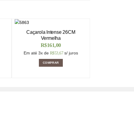
Caçarola Intense 26CM
Vermelha
R$
161,00
Em até 3x de
s/ juros
R$
53,67
COMPRAR