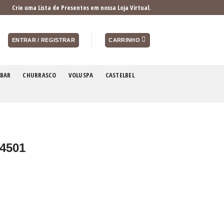
Crie uma Lista de Presentes em nossa Loja Virtual.
ENTRAR / REGISTRAR
CARRINHO
BAR
CHURRASCO
VOLUSPA
CASTELBEL
 4501