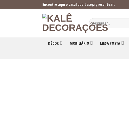
Skip
Encontre aqui o casal que deseja presentear.
to
content
DÉCOR
MOBILIÁRIO
MESA POSTA