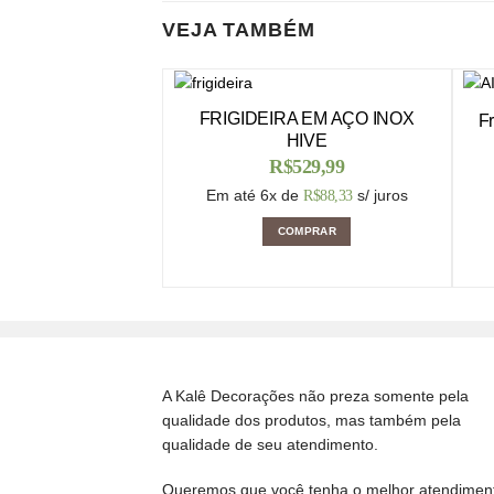
VEJA TAMBÉM
FRIGIDEIRA EM AÇO INOX
Fr
HIVE
R$
529,99
Em até 6x de
s/ juros
R$
88,33
COMPRAR
A Kalê Decorações não preza somente pela
qualidade dos produtos, mas também pela
qualidade de seu atendimento.
Queremos que você tenha o melhor atendimen