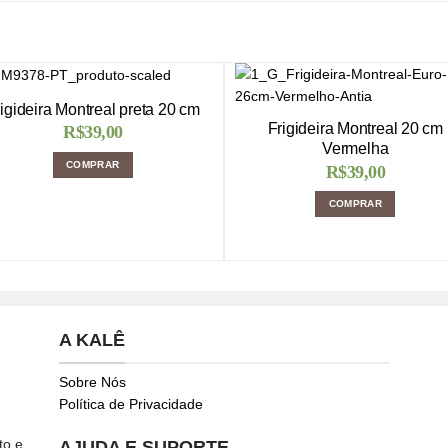
igideira Montreal preta 20 cm
Frigideira Montreal 20 cm
R$
39,00
Vermelha
COMPRAR
R$
39,00
COMPRAR
A KALÊ
Sobre Nós
Política de Privacidade
to e
AJUDA E SUPORTE