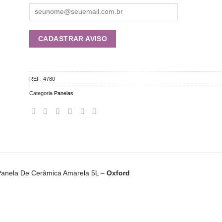
REF:
4780
Categoria
Panelas
anela De Cerâmica Amarela 5L –
Oxford