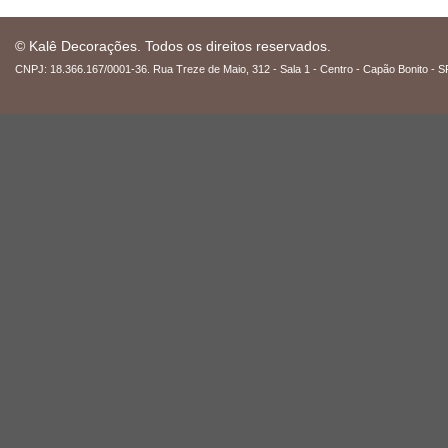
© Kalê Decorações. Todos os direitos reservados.
CNPJ: 18.366.167/0001-36. Rua Treze de Maio, 312 - Sala 1 - Centro - Capão Bonito - S