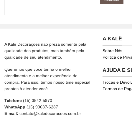
COMPRAR
A KALÊ
A Kalê Decorações não preza somente pela
qualidade dos produtos, mas também pela
Sobre Nós
qualidade de seu atendimento.
Política de Pri
Queremos que você tenha o melhor
AJUDA E 
atendimento e a melhor experiência de
compra. Para isso, temos nosso time especial
Trocas e Devol
prontos à atender você.
Formas de Pa
Telefone
(15) 3542-5970
WhatsApp
(15) 99637-6287
E-mail:
contato@kaledecoracoes.com.br