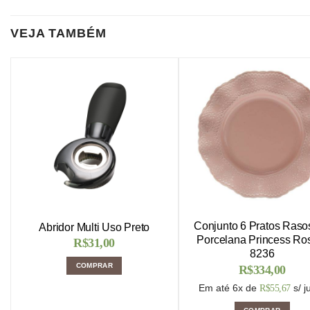
VEJA TAMBÉM
Conjunto 6 Pratos Raso
Abridor Multi Uso Preto
Porcelana Princess Ro
R$
31,00
8236
COMPRAR
R$
334,00
Em até 6x de
s/ j
R$
55,67