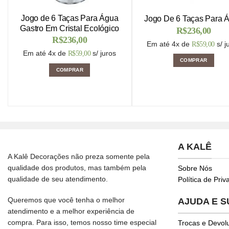
Jogo de 6 Taças Para Água
Jogo De 6 Taças Para 
Gastro Em Cristal Ecológico
R$
236,00
R$
236,00
Em até 4x de
s/ j
R$
59,00
Em até 4x de
s/ juros
R$
59,00
COMPRAR
COMPRAR
A KALÊ
A Kalê Decorações não preza somente pela
qualidade dos produtos, mas também pela
Sobre Nós
qualidade de seu atendimento.
Política de Pri
Queremos que você tenha o melhor
AJUDA E 
atendimento e a melhor experiência de
compra. Para isso, temos nosso time especial
Trocas e Devol