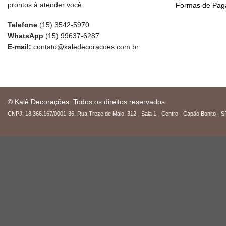
prontos à atender você.
Formas de Pa
Telefone
(15) 3542-5970
WhatsApp
(15) 99637-6287
E-mail:
contato@kaledecoracoes.com.br
© Kalê Decorações. Todos os direitos reservados.
CNPJ: 18.366.167/0001-36. Rua Treze de Maio, 312 - Sala 1 - Centro - Capão Bonito - S