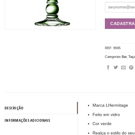
REF:
9595
Categorias
Bar
,
Taç
Marca LHermitage
DESCRIÇÃO
Feito em vidro
INFORMAÇÕES ADICIONAIS
Cor verde
Realça o estilo do se