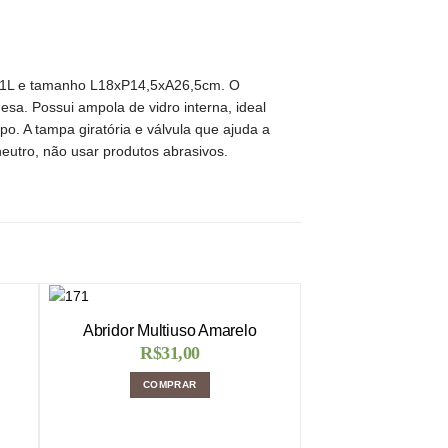
de 1L e tamanho L18xP14,5xA26,5cm. O
sa. Possui ampola de vidro interna, ideal
o. A tampa giratória e válvula que ajuda a
neutro, não usar produtos abrasivos.
Abridor Multiuso Amarelo
R$
31,00
COMPRAR