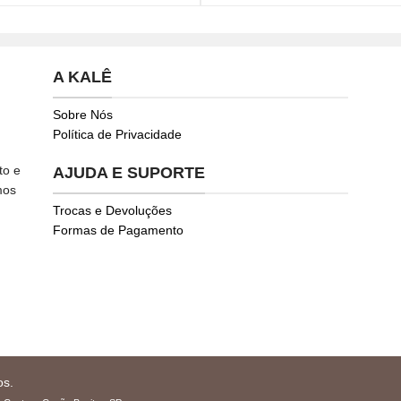
A KALÊ
Sobre Nós
Política de Privacidade
to e
AJUDA E SUPORTE
mos
Trocas e Devoluções
Formas de Pagamento
os.