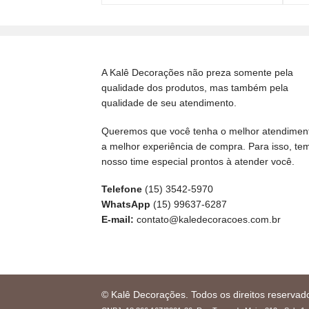
A Kalê Decorações não preza somente pela
qualidade dos produtos, mas também pela
qualidade de seu atendimento.
Queremos que você tenha o melhor atendimen
a melhor experiência de compra. Para isso, te
nosso time especial prontos à atender você.
Telefone
(15) 3542-5970
WhatsApp
(15) 99637-6287
E-mail:
contato@kaledecoracoes.com.br
© Kalê Decorações. Todos os direitos reservad