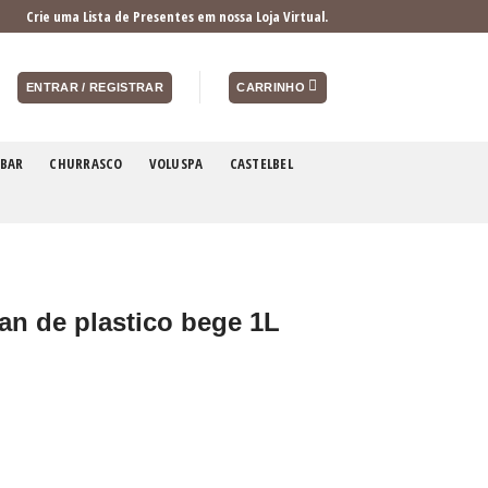
Crie uma Lista de Presentes em nossa Loja Virtual.
ENTRAR / REGISTRAR
CARRINHO
BAR
CHURRASCO
VOLUSPA
CASTELBEL
tan de plastico bege 1L