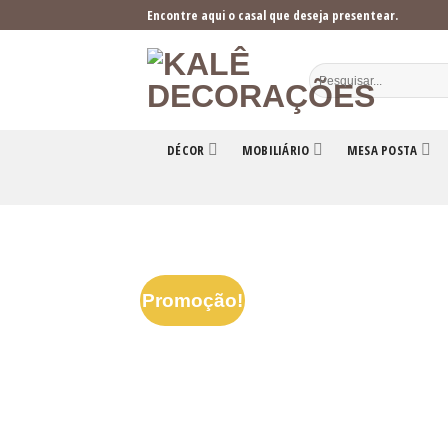
Skip
Encontre aqui o casal que deseja presentear.
to
content
DÉCOR
MOBILIÁRIO
MESA POSTA
Promoção!